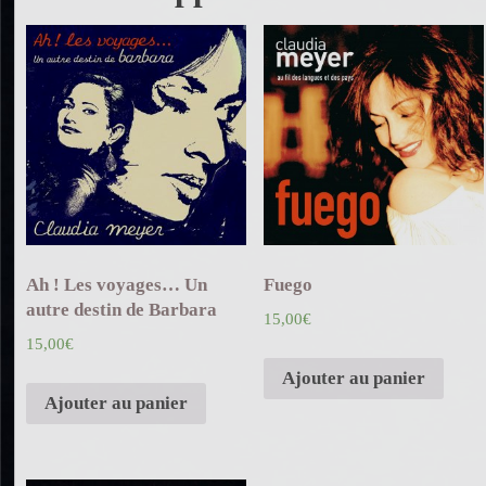
Ah ! Les voyages… Un
Fuego
autre destin de Barbara
15,00
€
15,00
€
Ajouter au panier
Ajouter au panier